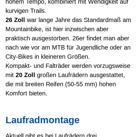
hohem Tempo, kombiniert mit Wendigkeit auf
kurvigen Trails.
26 Zoll
war lange Jahre das Standardmaß am
Mountainbike, ist hier inzwischen aber
praktisch ausgestorben. 26er findet man aber
nach wie vor am MTB für Jugendliche oder an
City-Bikes in kleineren Größen.
Kompakt- und Falträder werden vorzugsweise
mit
20 Zoll
großen Laufrädern ausgestattet,
die mit breiten Reifen (50-55 mm) hohen
Komfort bieten.
Laufradmontage
Aktuell gibt es bei Laufrädern drei