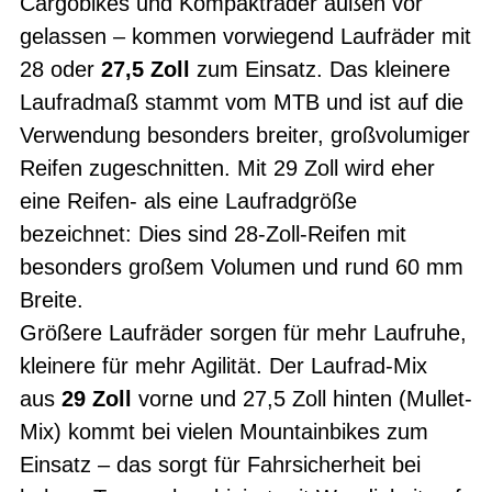
Cargobikes und Kompakträder außen vor
gelassen – kommen vorwiegend Laufräder mit
28 oder
27,5 Zoll
zum Einsatz. Das kleinere
Laufradmaß stammt vom MTB und ist auf die
Verwendung besonders breiter, großvolumiger
Reifen zugeschnitten. Mit 29 Zoll wird eher
eine Reifen- als eine Laufradgröße
bezeichnet: Dies sind 28-Zoll-Reifen mit
besonders großem Volumen und rund 60 mm
Breite.
Größere Laufräder sorgen für mehr Laufruhe,
kleinere für mehr Agilität. Der Laufrad-Mix
aus
29 Zoll
vorne und 27,5 Zoll hinten (Mullet-
Mix) kommt bei vielen Mountainbikes zum
Einsatz – das sorgt für Fahrsicherheit bei