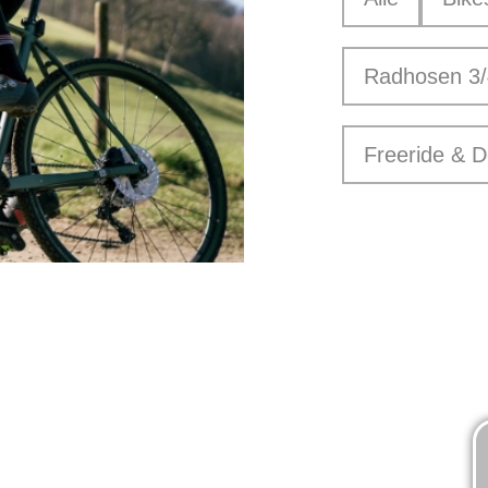
Radhosen 3/
Freeride & D