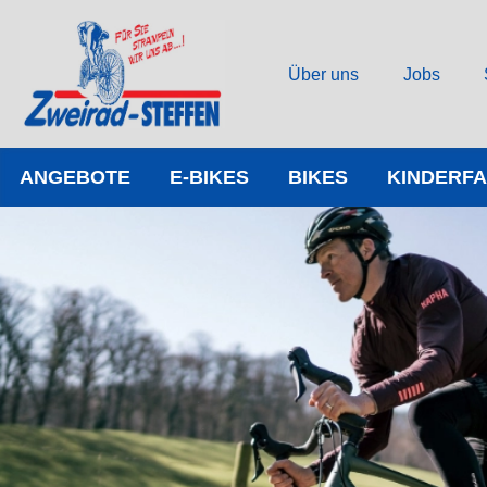
Über uns
Jobs
ANGEBOTE
E-BIKES
BIKES
KINDERF