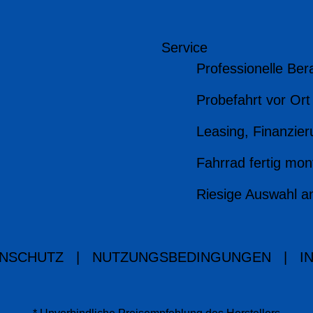
Service
Professionelle Ber
Probefahrt vor Ort
Leasing, Finanzier
Fahrrad fertig mont
Riesige Auswahl a
NSCHUTZ
|
NUTZUNGSBEDINGUNGEN
|
I