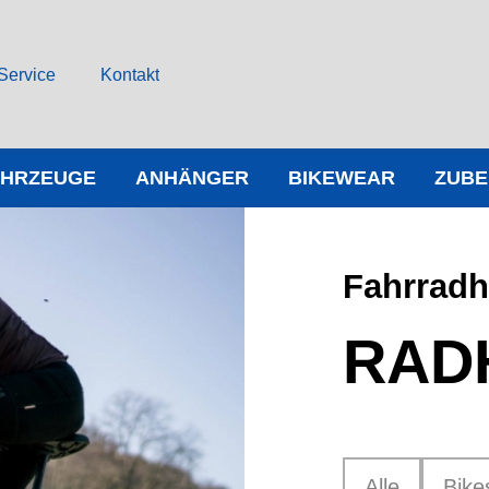
Service
Kontakt
AHRZEUGE
ANHÄNGER
BIKEWEAR
ZUB
Fahrrad
RAD
Alle
Bike