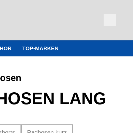
EHÖR
TOP-MARKEN
hosen
HOSEN LANG
shorts
Radhosen kurz