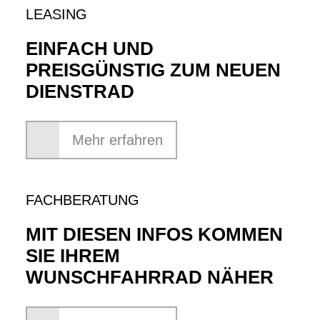
LEASING
EINFACH UND
PREISGÜNSTIG ZUM NEUEN
DIENSTRAD
Mehr erfahren
FACHBERATUNG
MIT DIESEN INFOS KOMMEN
SIE IHREM
WUNSCHFAHRRAD NÄHER