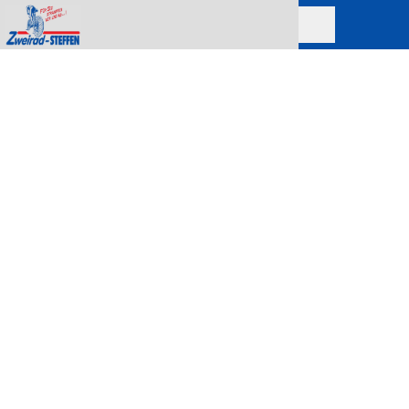
IHR SPEZIALIST FÜR