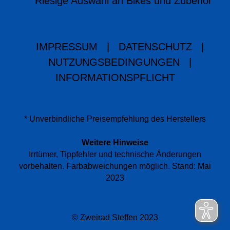
Riesige Auswahl an Bikes und Zubehör
IMPRESSUM
|
DATENSCHUTZ
|
NUTZUNGSBEDINGUNGEN
|
INFORMATIONSPFLICHT
* Unverbindliche Preisempfehlung des Herstellers
Weitere Hinweise
Irrtümer, Tippfehler und technische Änderungen
vorbehalten. Farbabweichungen möglich. Stand: Mai
2023
© Zweirad Steffen 2023