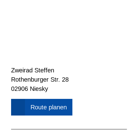
BIKES UND E-BIKES
IN NIESKY
Zweirad Steffen
Rothenburger Str. 28
02906 Niesky
Route planen