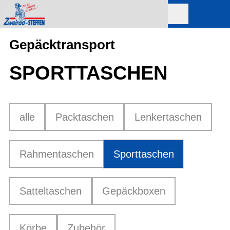
Gepäcktransport
SPORTTASCHEN
alle
Packtaschen
Lenkertaschen
Rahmentaschen
Sporttaschen
Satteltaschen
Gepäckboxen
Körbe
Zubehör