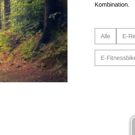
Kombination.
Alle
E-Re
E-Fitnessbik