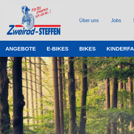
Über uns
Jobs
ANGEBOTE
E-BIKES
BIKES
KINDERF