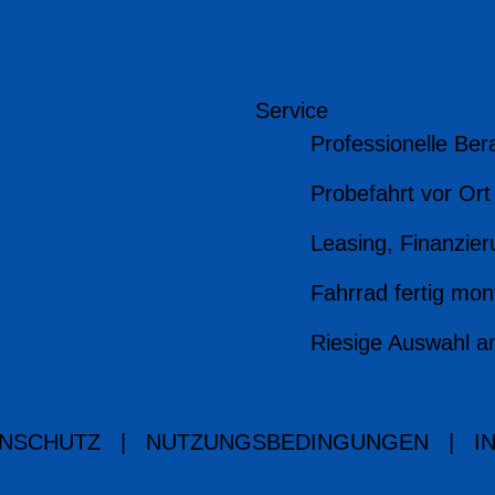
Service
Professionelle Ber
Probefahrt vor Ort
Leasing, Finanzier
Fahrrad fertig mont
Riesige Auswahl a
NSCHUTZ
|
NUTZUNGSBEDINGUNGEN
|
I