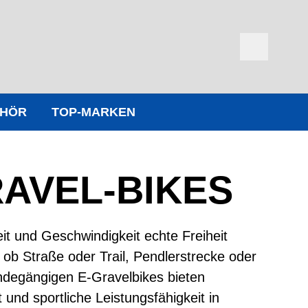
EHÖR
TOP-MARKEN
RAVEL-BIKES
eit und Geschwindigkeit echte Freiheit
 ob Straße oder Trail, Pendlerstrecke oder
ändegängigen E-Gravelbikes bieten
und sportliche Leistungsfähigkeit in