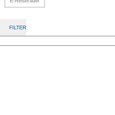
E-Reiseräder
FILTER