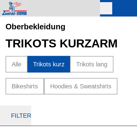
Oberbekleidung
TRIKOTS KURZARM
Alle
Trikots kurz
Trikots lang
Bikeshirts
Hoodies & Sweatshirts
FILTER