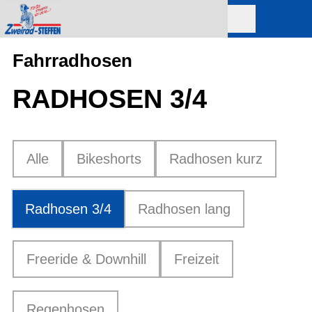
Fahrradhosen
RADHOSEN 3/4
Alle
Bikeshorts
Radhosen kurz
Radhosen 3/4
Radhosen lang
Freeride & Downhill
Freizeit
Regenhosen