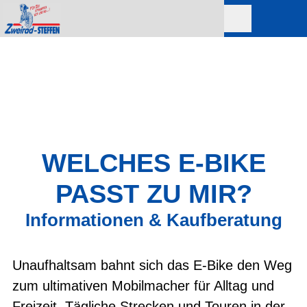
WELCHES E-BIKE
PASST ZU MIR?
Informationen & Kaufberatung
Unaufhaltsam bahnt sich das E-Bike den Weg
zum ultimativen Mobilmacher für Alltag und
Freizeit. Tägliche Strecken und Touren in der