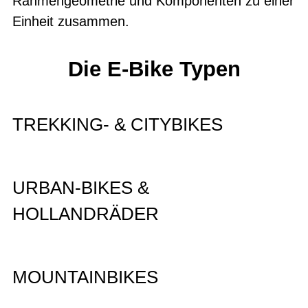
Rahmengeometrie und Komponenten zu einer
Einheit zusammen.
Die E-Bike Typen
TREKKING- & CITYBIKES
URBAN-BIKES &
HOLLANDRÄDER
MOUNTAINBIKES