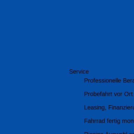
Service
Professionelle Ber
Probefahrt vor Ort
Leasing, Finanzier
Fahrrad fertig mont