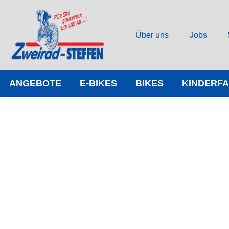
Über uns
Jobs
ANGEBOTE
E-BIKES
BIKES
KINDERF