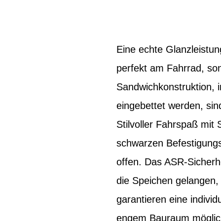
Eine echte Glanzleistu
perfekt am Fahrrad, son
Sandwichkonstruktion, i
eingebettet werden, sin
Stilvoller Fahrspaß mit
schwarzen Befestigung
offen. Das ASR-Sicherh
die Speichen gelangen, 
garantieren eine indivi
engem Bauraum möglich.