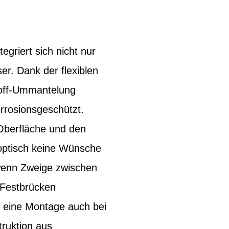
riert sich nicht nur
er. Dank der flexiblen
stoff-Ummantelung
orrosionsgeschützt.
 Oberfläche und den
ptisch keine Wünsche
 wenn Zweige zwischen
 Festbrücken
n eine Montage auch bei
ruktion aus