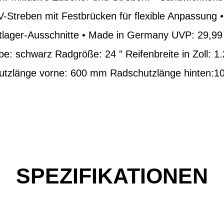
V-Streben mit Festbrücken für flexible Anpassung 
tlager-Ausschnitte • Made in Germany UVP: 29,99 
be: schwarz Radgröße: 24 ” Reifenbreite in Zoll: 1.2
tzlänge vorne: 600 mm Radschutzlänge hinten:
SPEZIFIKATIONEN