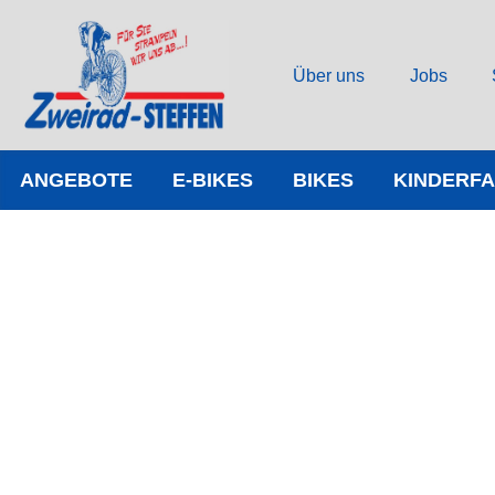
Über uns
Jobs
ANGEBOTE
E-BIKES
BIKES
KINDERF