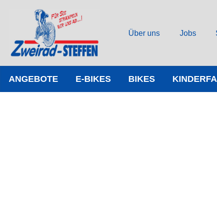
Über uns
Jobs
ANGEBOTE
E-BIKES
BIKES
KINDERF