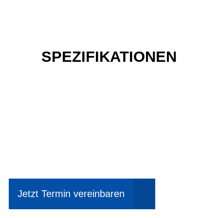
SPEZIFIKATIONEN
Einfach mal Probe
fahren?
Jetzt Termin vereinbaren