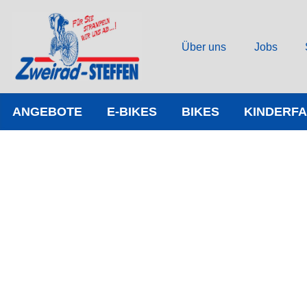
Über uns
Jobs
ANGEBOTE
E-BIKES
BIKES
KINDERF