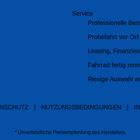
Service
Professionelle Ber
Probefahrt vor Ort
Leasing, Finanzier
Fahrrad fertig mont
Riesige Auswahl a
NSCHUTZ
|
NUTZUNGSBEDINGUNGEN
|
I
* Unverbindliche Preisempfehlung des Herstellers