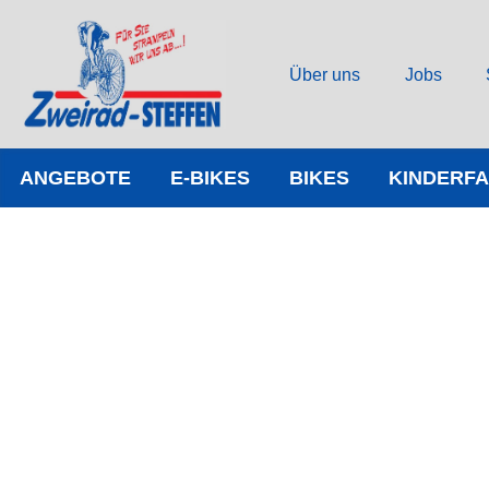
Über uns
Jobs
ANGEBOTE
E-BIKES
BIKES
KINDERF