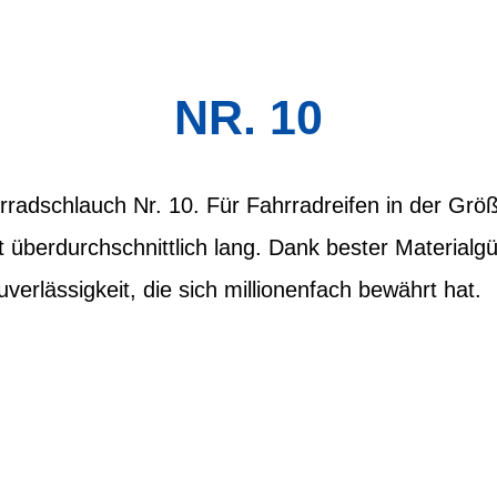
NR. 10
radschlauch Nr. 10. Für Fahrradreifen in der Grö
ft überdurchschnittlich lang. Dank bester Materialg
erlässigkeit, die sich millionenfach bewährt hat.