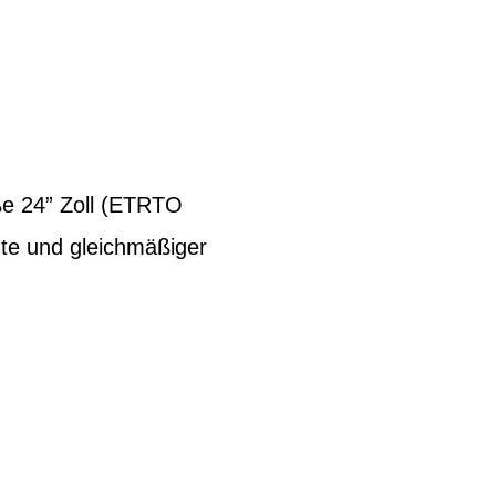
ße 24” Zoll (ETRTO
üte und gleichmäßiger