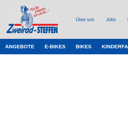
Über uns
Jobs
ANGEBOTE
E-BIKES
BIKES
KINDERF