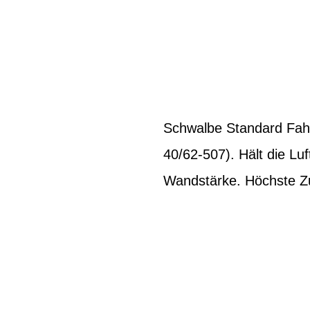
Schwalbe Standard Fahr
40/62-507). Hält die Lu
Wandstärke. Höchste Zuv