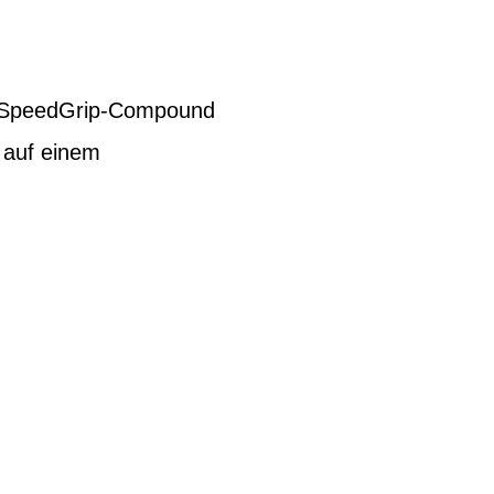
 SpeedGrip-Compound
r auf einem