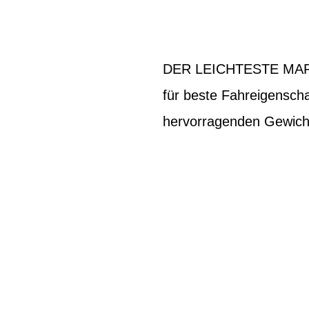
DER LEICHTESTE MARA
für beste Fahreigenscha
hervorragenden Gewicht