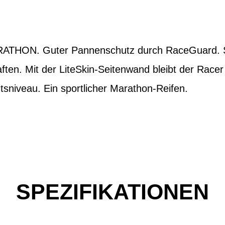
THON. Guter Pannenschutz durch RaceGuard.
ften. Mit der LiteSkin-Seitenwand bleibt der Race
sniveau. Ein sportlicher Marathon-Reifen.
SPEZIFIKATIONEN