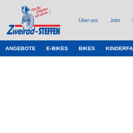
Über uns
Jobs
ANGEBOTE
E-BIKES
BIKES
KINDERF