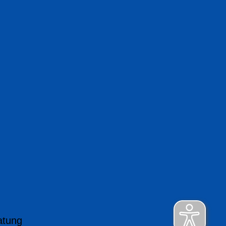
atung