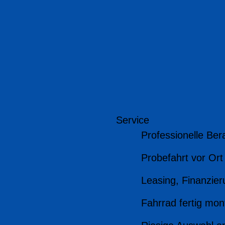
Service
Professionelle Ber
Probefahrt vor Ort
Leasing, Finanzier
Fahrrad fertig mont