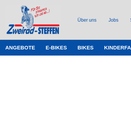
Über uns
Jobs
ANGEBOTE
E-BIKES
BIKES
KINDERF