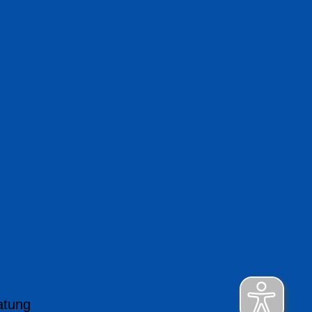
atung