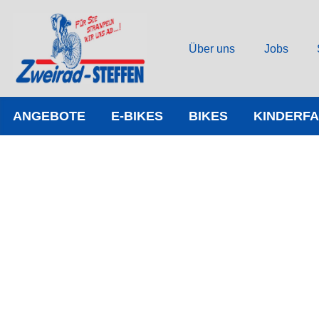
Über uns
Jobs
ANGEBOTE
E-BIKES
BIKES
KINDERF