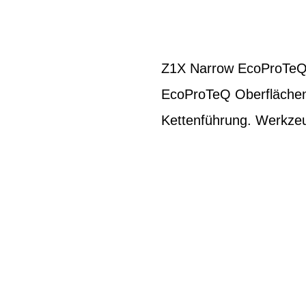
Z1X Narrow EcoProTeQ. 
EcoProTeQ Oberflächen
Kettenführung. Werkzeu