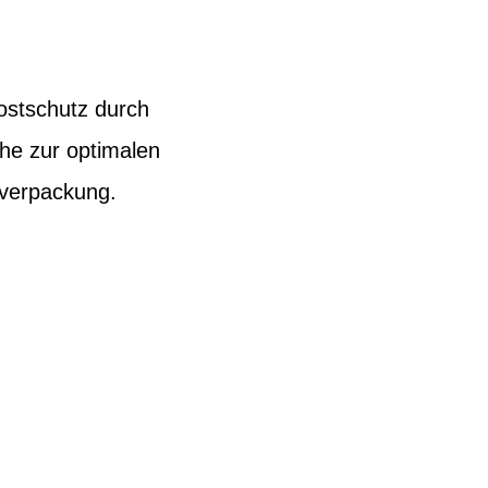
ostschutz durch
he zur optimalen
xverpackung.