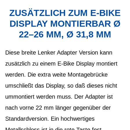
ZUSÄTZLICH ZUM E-BIKE
DISPLAY MONTIERBAR Ø
22–26 MM, Ø 31,8 MM
Diese breite Lenker Adapter Version kann
zusätzlich zu einem E-Bike Display montiert
werden. Die extra weite Montagebrücke
umschließt das Display, so daß dieses nicht
ummontiert werden muss. Der Adapter ist
nach vorne 22 mm länger gegenüber der
Standardversion. Ein hochwertiges
Metallschloss ist in die rote Taste fest