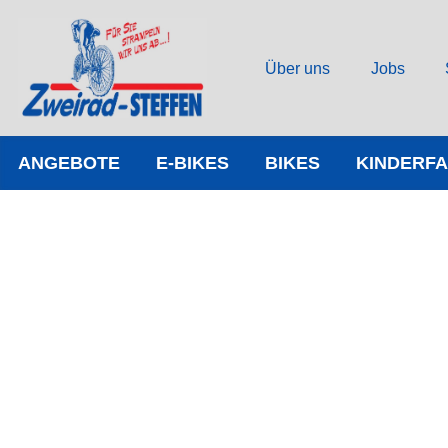
Über uns
Jobs
ANGEBOTE
E-BIKES
BIKES
KINDERF