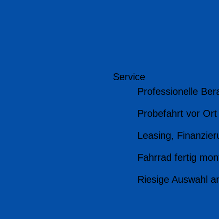
Service
Professionelle Ber
Probefahrt vor Ort
Leasing, Finanzier
Fahrrad fertig mont
Riesige Auswahl a