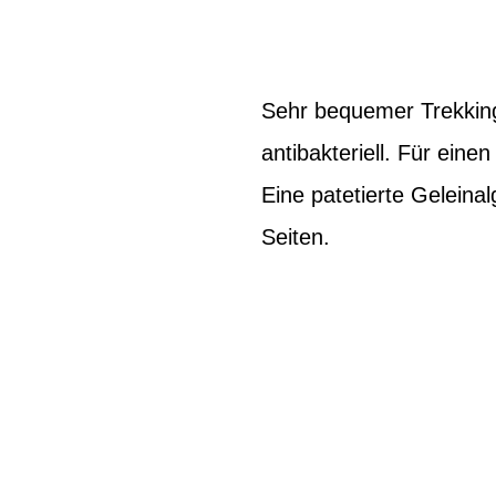
Sehr bequemer Trekking
antibakteriell. Für ein
Eine patetierte Geleina
Seiten.