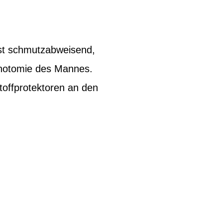
ist schmutzabweisend,
 Anotomie des Mannes.
stoffprotektoren an den