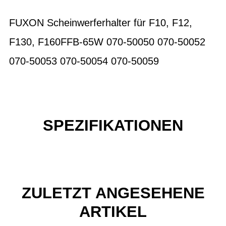
FUXON Scheinwerferhalter für F10, F12,
F130, F160FFB-65W 070-50050 070-50052
070-50053 070-50054 070-50059
SPEZIFIKATIONEN
ZULETZT ANGESEHENE
ARTIKEL