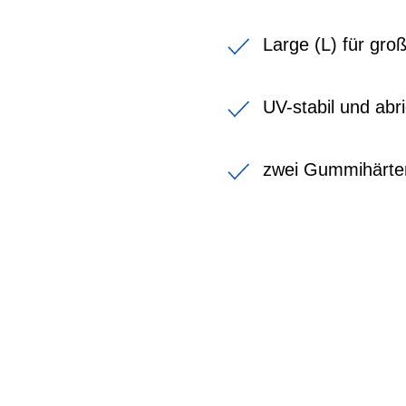
Large (L) für gr
UV-stabil und ab
zwei Gummihärten