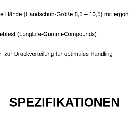
oße Hände (Handschuh-Größe 8,5 – 10,5) mit ergo
riebfest (LongLife-Gummi-Compounds)
 zur Druckverteilung für optimales Handling
SPEZIFIKATIONEN