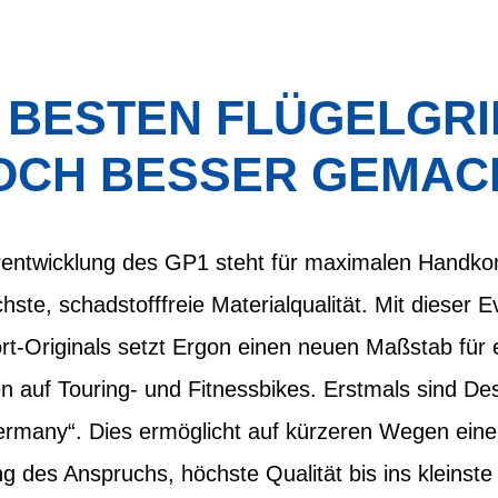
 BESTEN FLÜGELGRIF
OCH BESSER GEMAC
entwicklung des GP1 steht für maximalen Handkom
ste, schadstofffreie Materialqualität. Mit dieser E
t-Originals setzt Ergon einen neuen Maßstab für
 auf Touring- und Fitnessbikes. Erstmals sind De
ermany“. Dies ermöglicht auf kürzeren Wegen eine
 des Anspruchs, höchste Qualität bis ins kleinste D