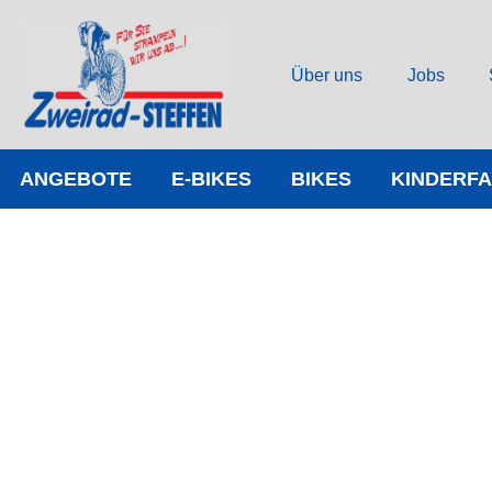
Über uns
Jobs
ANGEBOTE
E-BIKES
BIKES
KINDERF