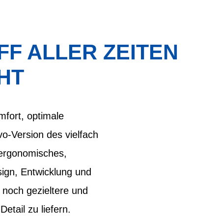
F ALLER ZEITEN
HT
fort, optimale
vo-Version des vielfach
 ergonomisches,
sign, Entwicklung und
 noch gezieltere und
etail zu liefern.