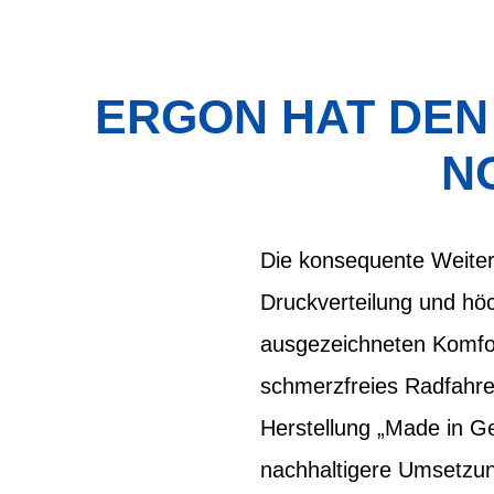
ERGON HAT DEN
N
Die konsequente Weiter
Druckverteilung und höch
ausgezeichneten Komfor
schmerzfreies Radfahren
Herstellung „Made in G
nachhaltigere Umsetzung