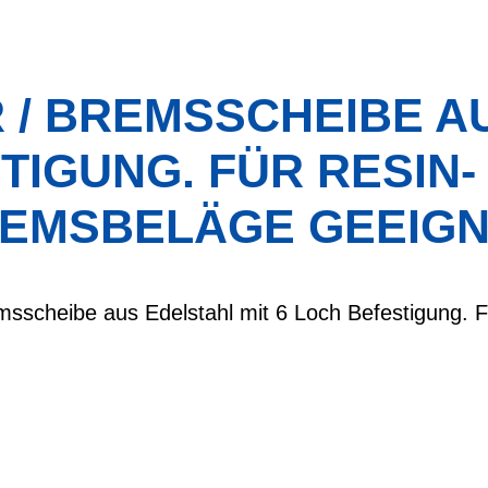
 / BREMSSCHEIBE AU
TIGUNG. FÜR RESIN-
EMSBELÄGE GEEIGN
msscheibe aus Edelstahl mit 6 Loch Befestigung. F