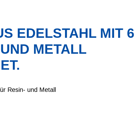
S EDELSTAHL MIT 6
 UND METALL
ET.
ür Resin- und Metall