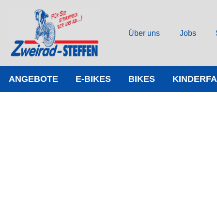
Über uns
Jobs
ANGEBOTE
E-BIKES
BIKES
KINDERF