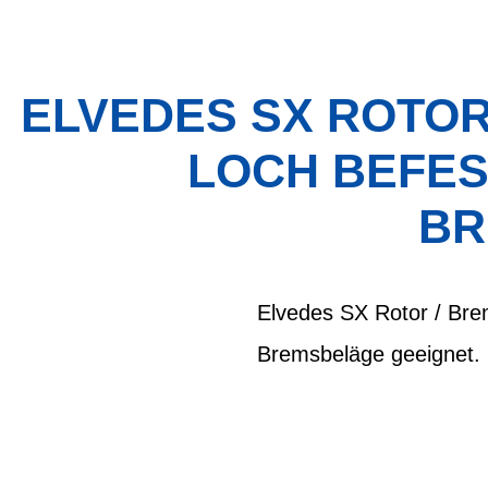
ELVEDES SX ROTOR
LOCH BEFES
BR
Elvedes SX Rotor / Bre
Bremsbeläge geeignet.