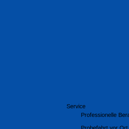
Service
Professionelle Ber
Probefahrt vor Ort