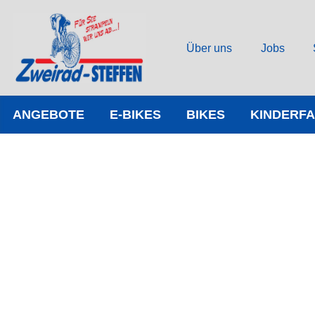
Über uns
Jobs
ANGEBOTE
E-BIKES
BIKES
KINDERF