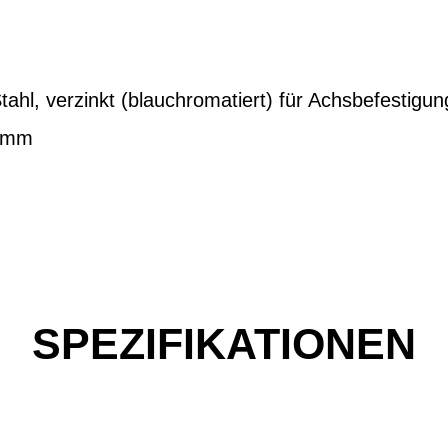
ahl, verzinkt (blauchromatiert) für Achsbefestigu
,4mm
SPEZIFIKATIONEN