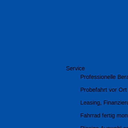
Service
Professionelle Ber
Probefahrt vor Ort
Leasing, Finanzier
Fahrrad fertig mont