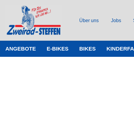
Über uns
Jobs
ANGEBOTE
E-BIKES
BIKES
KINDERF