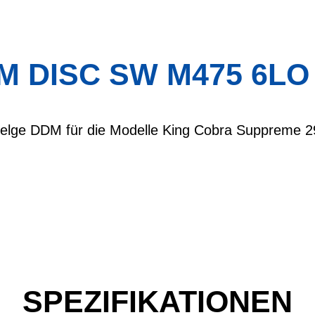
M DISC SW M475 6LO 
elge DDM für die Modelle King Cobra Suppreme 29
SPEZIFIKATIONEN