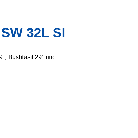
SW 32L SI
”, Bushtasil 29” und