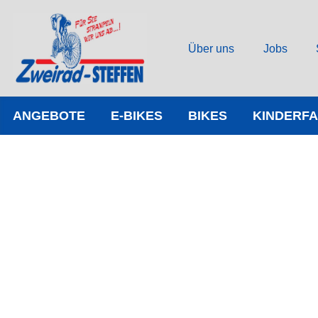
Über uns
Jobs
ANGEBOTE
E-BIKES
BIKES
KINDERF