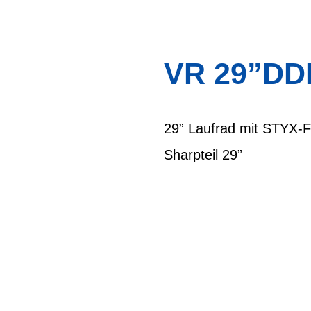
VR 29”DD
29” Laufrad mit STYX-F
Sharpteil 29”