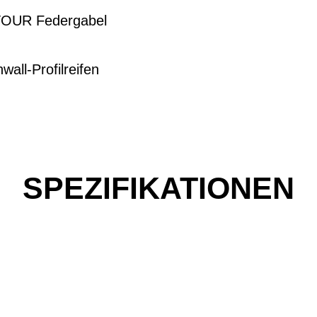
TOUR Federgabel
all-Profilreifen
SPEZIFIKATIONEN