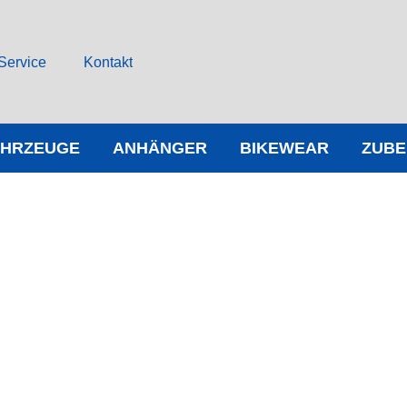
Service
Kontakt
AHRZEUGE
ANHÄNGER
BIKEWEAR
ZUB