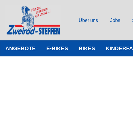
Über uns
Jobs
ANGEBOTE
E-BIKES
BIKES
KINDERF