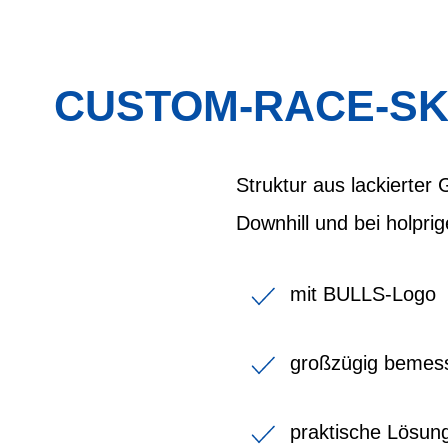
CUSTOM-RACE-SK
Struktur aus lackierter
Downhill und bei holpri
mit BULLS-Logo
großzügig bemesse
praktische Lösun