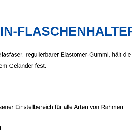
IN-FLASCHENHALTER
 Glasfaser, regulierbarer Elastomer-Gummi, hält di
gem Geländer fest.
ner Einstellbereich für alle Arten von Rahmen
g